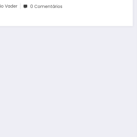
io Vader
0 Comentários