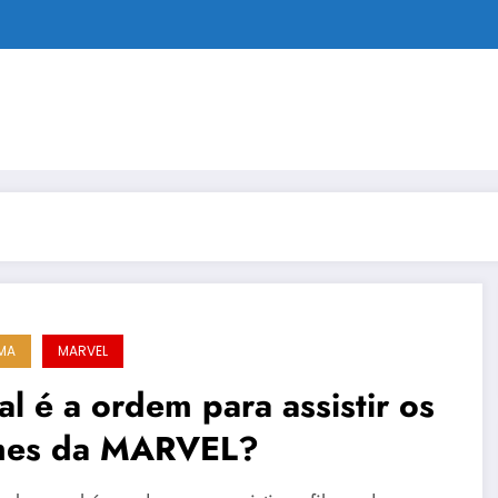
MA
MARVEL
l é a ordem para assistir os
lmes da MARVEL?