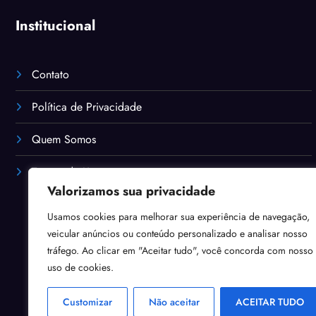
Institucional
Contato
Política de Privacidade
Quem Somos
Termos de Uso
Valorizamos sua privacidade
Usamos cookies para melhorar sua experiência de navegação,
veicular anúncios ou conteúdo personalizado e analisar nosso
tráfego. Ao clicar em "Aceitar tudo", você concorda com nosso
uso de cookies.
Customizar
Não aceitar
ACEITAR TUDO