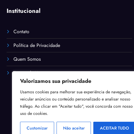
Institucional
Contato
Política de Privacidade
Quem Somos
Termos de Uso
Valorizamos sua privacidade
Usamos cookies para melhorar sua experiência de navegação,
veicular anúncios ou conteúdo personalizado e analisar nosso
tráfego. Ao clicar em "Aceitar tudo", você concorda com nosso
uso de cookies.
Customizar
Não aceitar
ACEITAR TUDO