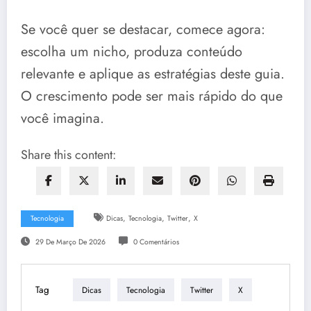
Se você quer se destacar, comece agora:
escolha um nicho, produza conteúdo
relevante e aplique as estratégias deste guia.
O crescimento pode ser mais rápido do que
você imagina.
Share this content:
,
,
,
Tecnologia
Dicas
Tecnologia
Twitter
X
29 De Março De 2026
0 Comentários
Tag
Dicas
Tecnologia
Twitter
X