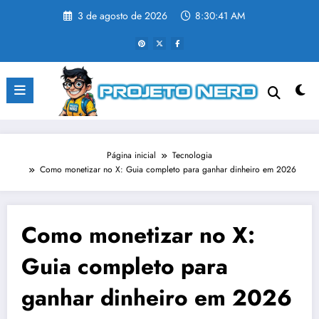
Pular
3 de agosto de 2026
8:30:42 AM
para
o
conteúdo
Página inicial
Tecnologia
Como monetizar no X: Guia completo para ganhar dinheiro em 2026
Como monetizar no X:
Guia completo para
ganhar dinheiro em 2026