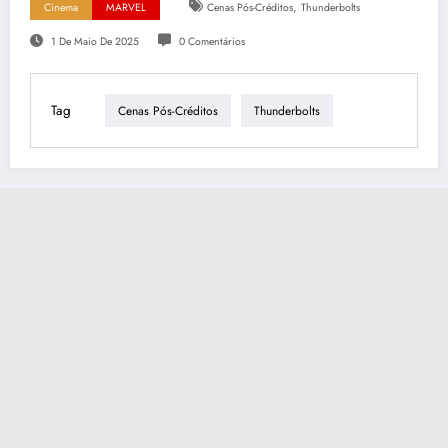
,
Cinema
MARVEL
Cenas Pós-Créditos
Thunderbolts
1 De Maio De 2025
0 Comentários
Tag
Cenas Pós-Créditos
Thunderbolts