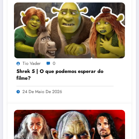
Tio Vader
0
Shrek 5 | O que podemos esperar do
filme?
24 De Maio De 2026