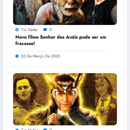
Tio Vader
0
Novo filme Senhor dos Anéis pode ser um
fracasso!
26 De Março De 2026