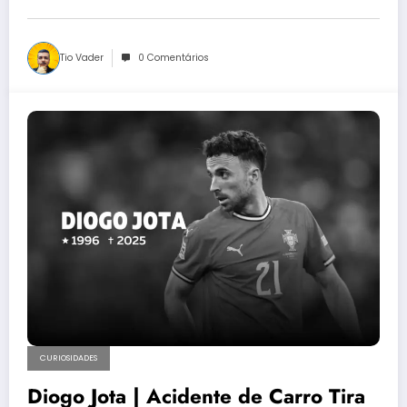
Tio Vader
0 Comentários
CURIOSIDADES
Diogo Jota | Acidente de Carro Tira