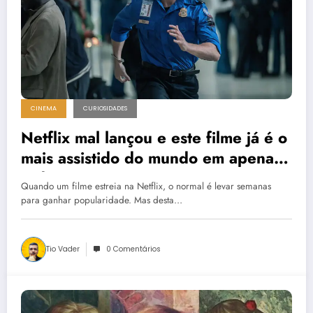
CINEMA
CURIOSIDADES
Netflix mal lançou e este filme já é o
mais assistido do mundo em apenas
3 dias
Quando um filme estreia na Netflix, o normal é levar semanas
para ganhar popularidade. Mas desta…
Tio Vader
0 Comentários