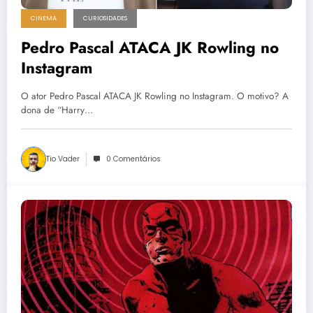
CINEMA
CURIOSIDADES
Pedro Pascal ATACA JK Rowling no
Instagram
O ator Pedro Pascal ATACA JK Rowling no Instagram. O motivo? A
dona de “Harry…
Tio Vader
0 Comentários