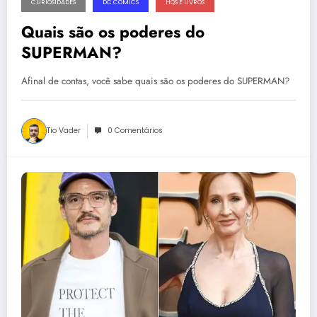
CURIOSIDADES
DC COMICS
HQS E LIVROS
Quais são os poderes do
SUPERMAN?
Afinal de contas, você sabe quais são os poderes do SUPERMAN?
Tio Vader
0 Comentários