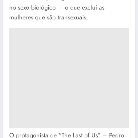
no sexo biológico — o que exclui as
mulheres que são transexuais.
O protagonista de “The Last of Us” – Pedro