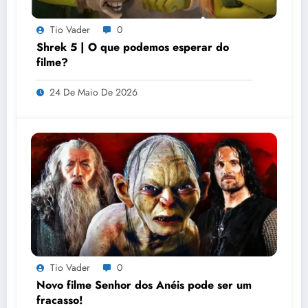
Tio Vader
0
Shrek 5 | O que podemos esperar do
filme?
24 De Maio De 2026
Tio Vader
0
Novo filme Senhor dos Anéis pode ser um
fracasso!