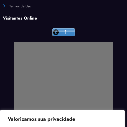
Termos de Uso
Visitantes Online
Valorizamos sua privacidade