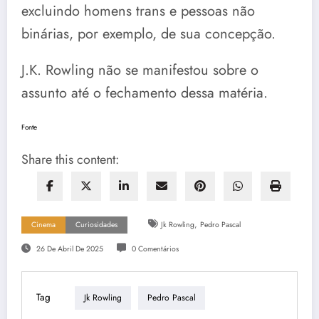
excluindo homens trans e pessoas não
binárias, por exemplo, de sua concepção.
J.K. Rowling não se manifestou sobre o
assunto até o fechamento dessa matéria.
Fonte
Share this content:
,
Cinema
Curiosidades
Jk Rowling
Pedro Pascal
26 De Abril De 2025
0 Comentários
Tag
Jk Rowling
Pedro Pascal